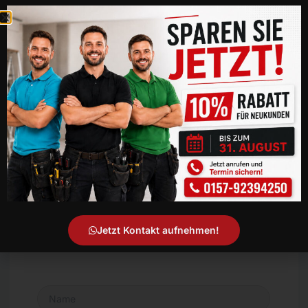
Telefon
071134205793
E-Mail Adresse
info@kornwestheim-taubenabwehrprofis.de
Kontaktformular
Jetzt Kontakt aufnehmen!