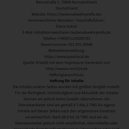
Remsstraße 2, 70806 Kornwestheim
Deutschland
Website: https://taubenabwehrprofis.de/
Verantwortlicher Betreiber / Geschäftsführer:
Diana Sokoli
E-Mail: info@kornwestheim-taubenabwehrprofis.de
Telefon: (+49)071134205793
Steuernummer: 022 870 30946
Webseitenerstellung:
https://www.panolocal.de
Quelle: Erstellt mit dem Impressum Generator von
http://www.e-recht24.de
Haftungsausschluss:
Haftung für Inhalte
Die Inhalte unserer Seiten wurden mit größter Sorgfalt erstellt.
Für die Richtigkeit, Vollständigkeit und Aktualität der Inhalte
können wir jedoch keine Gewähr übernehmen. Als
Diensteanbieter sind wir gemäß § 7 Abs.1 TMG für eigene
Inhalte auf diesen Seiten nach den allgemeinen Gesetzen
verantwortlich. Nach §§ 8 bis 10 TMG sind wir als
Diensteanbieter jedoch nicht verpflichtet, übermittelte oder