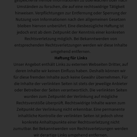
gespeicherte fremde Informationen zu überwachen oder nach
Umständen zu forschen, die auf eine rechtswidrige Tätigkeit
hinweisen. Verpflichtungen zur Entfernung oder Sperrung der
Nutzung von Informationen nach den allgemeinen Gesetzen
bleiben hiervon unberührt. Eine diesbezügliche Haftung ist
jedoch erst ab dem Zeitpunkt der Kenntnis einer konkreten
Rechtsverletzung möglich. Bei Bekanntwerden von
entsprechenden Rechtsverletzungen werden wir diese Inhalte
umgehend entfernen.
Haftung für Links
Unser Angebot enthält Links zu externen Webseiten Dritter, auf
deren Inhalte wir keinen Einfluss haben. Deshalb können wir
für diese fremden Inhalte auch keine Gewähr übernehmen. Für
die Inhalte der verlinkten Seiten ist stets der jeweilige Anbieter
oder Betreiber der Seiten verantwortlich. Die verlinkten Seiten
wurden zum Zeitpunkt der Verlinkung auf mögliche
Rechtsverstöße überprüft. Rechtswidrige Inhalte waren zum
Zeitpunkt der Verlinkung nicht erkennbar. Eine permanente
inhaltliche Kontrolle der verlinkten Seiten ist jedoch ohne
konkrete Anhaltspunkte einer Rechtsverletzung nicht
zumutbar. Bei Bekanntwerden von Rechtsverletzungen werden
wir derartige Links umgehend entfernen.