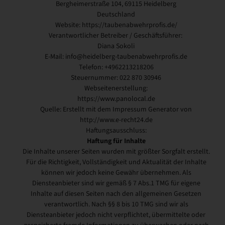
Bergheimerstraße 104, 69115 Heidelberg
Deutschland
Website: https://taubenabwehrprofis.de/
Verantwortlicher Betreiber / Geschäftsführer:
Diana Sokoli
E-Mail: info@heidelberg-taubenabwehrprofis.de
Telefon: +4962213218206
Steuernummer: 022 870 30946
Webseitenerstellung:
https://www.panolocal.de
Quelle: Erstellt mit dem Impressum Generator von
http://www.e-recht24.de
Haftungsausschluss:
Haftung für Inhalte
Die Inhalte unserer Seiten wurden mit größter Sorgfalt erstellt.
Für die Richtigkeit, Vollständigkeit und Aktualität der Inhalte
können wir jedoch keine Gewähr übernehmen. Als
Diensteanbieter sind wir gemäß § 7 Abs.1 TMG für eigene
Inhalte auf diesen Seiten nach den allgemeinen Gesetzen
verantwortlich. Nach §§ 8 bis 10 TMG sind wir als
Diensteanbieter jedoch nicht verpflichtet, übermittelte oder