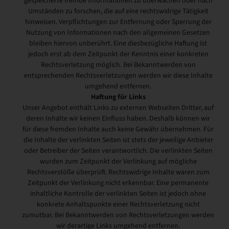
gespeicherte fremde Informationen zu überwachen oder nach
Umständen zu forschen, die auf eine rechtswidrige Tätigkeit
hinweisen. Verpflichtungen zur Entfernung oder Sperrung der
Nutzung von Informationen nach den allgemeinen Gesetzen
bleiben hiervon unberührt. Eine diesbezügliche Haftung ist
jedoch erst ab dem Zeitpunkt der Kenntnis einer konkreten
Rechtsverletzung möglich. Bei Bekanntwerden von
entsprechenden Rechtsverletzungen werden wir diese Inhalte
umgehend entfernen.
Haftung für Links
Unser Angebot enthält Links zu externen Webseiten Dritter, auf
deren Inhalte wir keinen Einfluss haben. Deshalb können wir
für diese fremden Inhalte auch keine Gewähr übernehmen. Für
die Inhalte der verlinkten Seiten ist stets der jeweilige Anbieter
oder Betreiber der Seiten verantwortlich. Die verlinkten Seiten
wurden zum Zeitpunkt der Verlinkung auf mögliche
Rechtsverstöße überprüft. Rechtswidrige Inhalte waren zum
Zeitpunkt der Verlinkung nicht erkennbar. Eine permanente
inhaltliche Kontrolle der verlinkten Seiten ist jedoch ohne
konkrete Anhaltspunkte einer Rechtsverletzung nicht
zumutbar. Bei Bekanntwerden von Rechtsverletzungen werden
wir derartige Links umgehend entfernen.