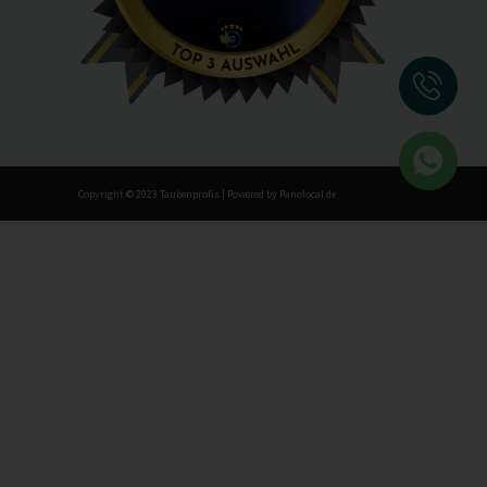
Copyright © 2023 Taubenprofis | Powered by Panolocal.de