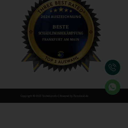
Copyright © 2023 Taubenprofis | Powered by Panolocal.de