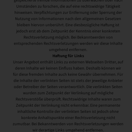
gespeicherte fremde Informationen zu überwachen oder nach
Umständen zu forschen, die auf eine rechtswidrige Tätigkeit
hinweisen. Verpflichtungen zur Entfernung oder Sperrung der
Nutzung von Informationen nach den allgemeinen Gesetzen
bleiben hiervon unberührt. Eine diesbezügliche Haftung ist
jedoch erst ab dem Zeitpunkt der Kenntnis einer konkreten
Rechtsverletzung möglich. Bei Bekanntwerden von
entsprechenden Rechtsverletzungen werden wir diese Inhalte
umgehend entfernen.
Haftung für Links
Unser Angebot enthält Links zu externen Webseiten Dritter, auf
deren Inhalte wir keinen Einfluss haben. Deshalb können wir
für diese fremden Inhalte auch keine Gewähr übernehmen. Für
die Inhalte der verlinkten Seiten ist stets der jeweilige Anbieter
oder Betreiber der Seiten verantwortlich. Die verlinkten Seiten
wurden zum Zeitpunkt der Verlinkung auf mögliche
Rechtsverstöße überprüft. Rechtswidrige Inhalte waren zum
Zeitpunkt der Verlinkung nicht erkennbar. Eine permanente
inhaltliche Kontrolle der verlinkten Seiten ist jedoch ohne
konkrete Anhaltspunkte einer Rechtsverletzung nicht
zumutbar. Bei Bekanntwerden von Rechtsverletzungen werden
wir derartige Links umgehend entfernen.