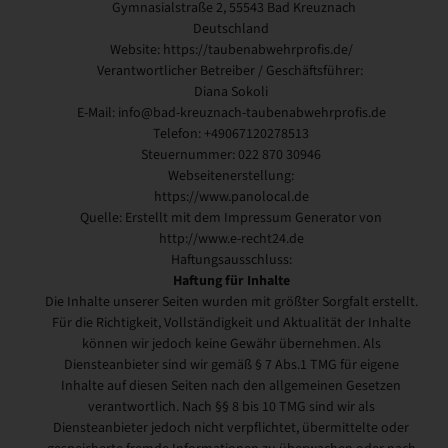
Gymnasialstraße 2, 55543 Bad Kreuznach
Deutschland
Website: https://taubenabwehrprofis.de/
Verantwortlicher Betreiber / Geschäftsführer:
Diana Sokoli
E-Mail: info@bad-kreuznach-taubenabwehrprofis.de
Telefon: +49067120278513
Steuernummer: 022 870 30946
Webseitenerstellung:
https://www.panolocal.de
Quelle: Erstellt mit dem Impressum Generator von
http://www.e-recht24.de
Haftungsausschluss:
Haftung für Inhalte
Die Inhalte unserer Seiten wurden mit größter Sorgfalt erstellt.
Für die Richtigkeit, Vollständigkeit und Aktualität der Inhalte
können wir jedoch keine Gewähr übernehmen. Als
Diensteanbieter sind wir gemäß § 7 Abs.1 TMG für eigene
Inhalte auf diesen Seiten nach den allgemeinen Gesetzen
verantwortlich. Nach §§ 8 bis 10 TMG sind wir als
Diensteanbieter jedoch nicht verpflichtet, übermittelte oder